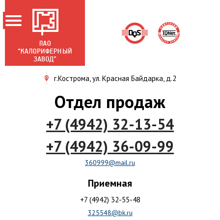
г.Кострома, ул. Красная Байдарка, д.2
ГЛАВНАЯ
Отдел продаж
О ЗАВОДЕ
+7 (4942) 32-13-54
НОВОСТИ
ПРОДУКЦИЯ
+7 (4942) 36-09-99
АКЦИОНЕРАМ
360999@mail.ru
СЕРТИФИКАТЫ
Приемная
КОНТАКТЫ
+7 (4942) 32-55-48
325548@bk.ru