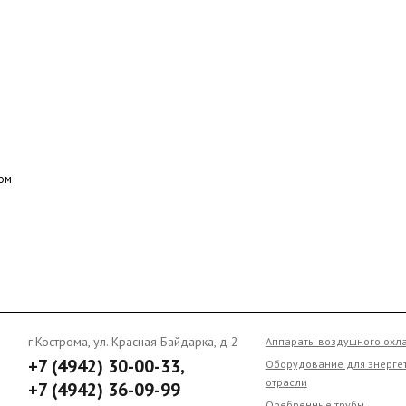
г.Кострома, ул. Красная Байдарка, д 2
Аппараты воздушного охлажде
+7 (4942) 30-00-33,
Оборудование для энергетиче
отрасли
+7 (4942) 36-09-99
Оребренные трубы