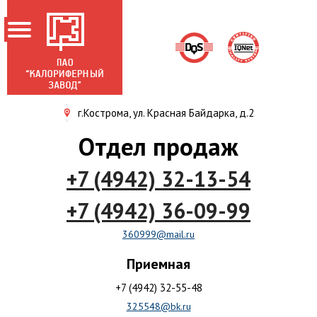
г.Кострома, ул. Красная Байдарка, д.2
ГЛАВНАЯ
Отдел продаж
О ЗАВОДЕ
+7 (4942) 32-13-54
НОВОСТИ
ПРОДУКЦИЯ
+7 (4942) 36-09-99
АКЦИОНЕРАМ
360999@mail.ru
СЕРТИФИКАТЫ
Приемная
КОНТАКТЫ
+7 (4942) 32-55-48
325548@bk.ru