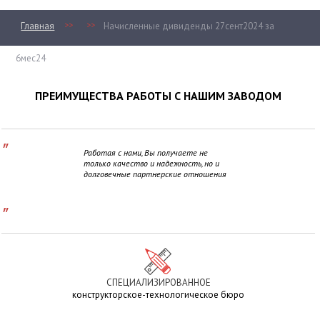
>>
>>
Главная
Начисленные дивиденды 27сент2024 за
6мес24
ПРЕИМУЩЕСТВА РАБОТЫ С НАШИМ ЗАВОДОМ
"
Работая с нами, Вы получаете не
только качество и надежность, но и
долговечные партнерские отношения
"
СПЕЦИАЛИЗИРОВАННОЕ
конструкторское-технологическое бюро