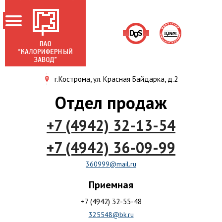
г.Кострома, ул. Красная Байдарка, д.2
ГЛАВНАЯ
Отдел продаж
О ЗАВОДЕ
+7 (4942) 32-13-54
НОВОСТИ
ПРОДУКЦИЯ
+7 (4942) 36-09-99
АКЦИОНЕРАМ
360999@mail.ru
СЕРТИФИКАТЫ
Приемная
КОНТАКТЫ
+7 (4942) 32-55-48
325548@bk.ru