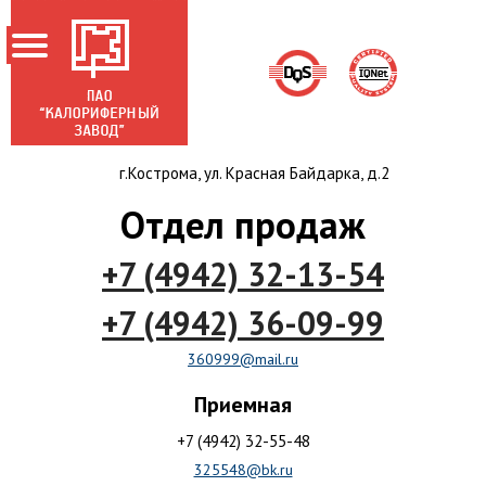
г.Кострома, ул. Красная Байдарка, д.2
ГЛАВНАЯ
Отдел продаж
О ЗАВОДЕ
+7 (4942) 32-13-54
НОВОСТИ
ПРОДУКЦИЯ
+7 (4942) 36-09-99
АКЦИОНЕРАМ
360999@mail.ru
СЕРТИФИКАТЫ
Приемная
КОНТАКТЫ
+7 (4942) 32-55-48
325548@bk.ru