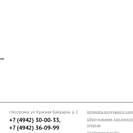
г.Кострома, ул. Красная Байдарка, д 2
Аппараты воздушного охлажде
+7 (4942) 30-00-33,
Оборудование для энергетиче
отрасли
+7 (4942) 36-09-99
Оребренные трубы