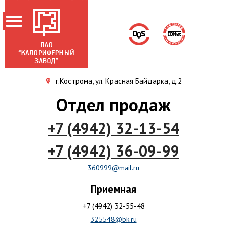
г.Кострома, ул. Красная Байдарка, д.2
ГЛАВНАЯ
Отдел продаж
О ЗАВОДЕ
+7 (4942) 32-13-54
НОВОСТИ
ПРОДУКЦИЯ
+7 (4942) 36-09-99
АКЦИОНЕРАМ
360999@mail.ru
СЕРТИФИКАТЫ
Приемная
КОНТАКТЫ
+7 (4942) 32-55-48
325548@bk.ru