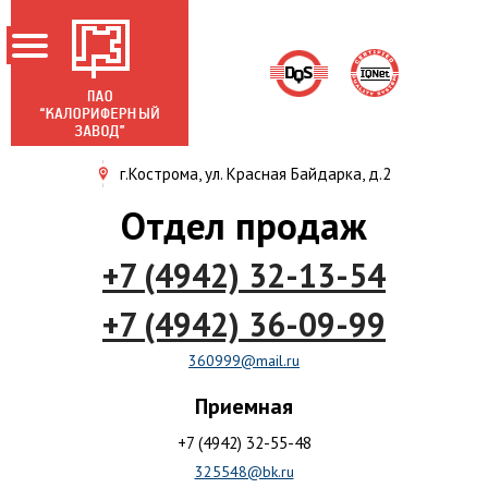
г.Кострома, ул. Красная Байдарка, д.2
ГЛАВНАЯ
Отдел продаж
О ЗАВОДЕ
+7 (4942) 32-13-54
НОВОСТИ
ПРОДУКЦИЯ
+7 (4942) 36-09-99
АКЦИОНЕРАМ
360999@mail.ru
СЕРТИФИКАТЫ
Приемная
КОНТАКТЫ
+7 (4942) 32-55-48
325548@bk.ru