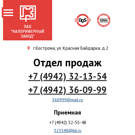
г.Кострома, ул. Красная Байдарка, д.2
ГЛАВНАЯ
Отдел продаж
О ЗАВОДЕ
+7 (4942) 32-13-54
НОВОСТИ
ПРОДУКЦИЯ
+7 (4942) 36-09-99
АКЦИОНЕРАМ
360999@mail.ru
СЕРТИФИКАТЫ
Приемная
КОНТАКТЫ
+7 (4942) 32-55-48
325548@bk.ru