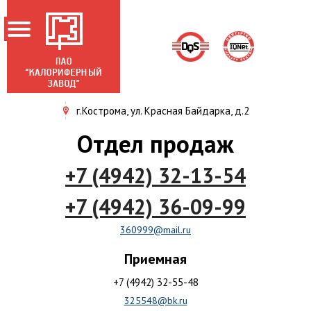
г.Кострома, ул. Красная Байдарка, д.2
ГЛАВНАЯ
Отдел продаж
О ЗАВОДЕ
+7 (4942) 32-13-54
НОВОСТИ
ПРОДУКЦИЯ
+7 (4942) 36-09-99
АКЦИОНЕРАМ
360999@mail.ru
СЕРТИФИКАТЫ
Приемная
КОНТАКТЫ
+7 (4942) 32-55-48
325548@bk.ru