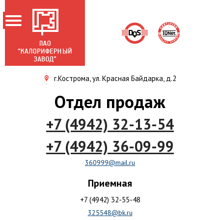
г.Кострома, ул. Красная Байдарка, д.2
ГЛАВНАЯ
Отдел продаж
О ЗАВОДЕ
+7 (4942) 32-13-54
НОВОСТИ
ПРОДУКЦИЯ
+7 (4942) 36-09-99
АКЦИОНЕРАМ
360999@mail.ru
СЕРТИФИКАТЫ
Приемная
КОНТАКТЫ
+7 (4942) 32-55-48
325548@bk.ru