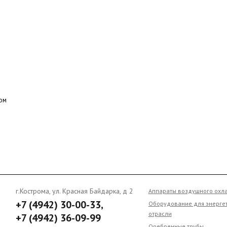
г.Кострома, ул. Красная Байдарка, д 2
Аппараты воздушного охлажде
+7 (4942) 30-00-33,
Оборудование для энергетиче
отрасли
+7 (4942) 36-09-99
Оребренные трубы