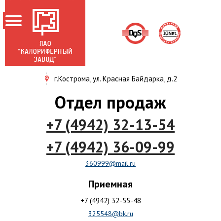
г.Кострома, ул. Красная Байдарка, д.2
ГЛАВНАЯ
Отдел продаж
О ЗАВОДЕ
+7 (4942) 32-13-54
НОВОСТИ
ПРОДУКЦИЯ
+7 (4942) 36-09-99
АКЦИОНЕРАМ
360999@mail.ru
СЕРТИФИКАТЫ
Приемная
КОНТАКТЫ
+7 (4942) 32-55-48
325548@bk.ru