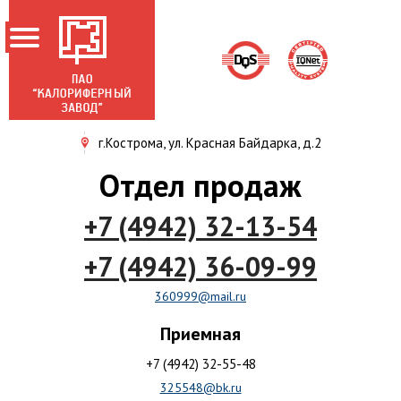
г.Кострома, ул. Красная Байдарка, д.2
ГЛАВНАЯ
Отдел продаж
О ЗАВОДЕ
+7 (4942) 32-13-54
НОВОСТИ
ПРОДУКЦИЯ
+7 (4942) 36-09-99
АКЦИОНЕРАМ
360999@mail.ru
СЕРТИФИКАТЫ
Приемная
КОНТАКТЫ
+7 (4942) 32-55-48
325548@bk.ru